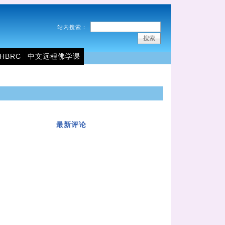
站内搜索：
THBRC
中文远程佛学课
最新评论