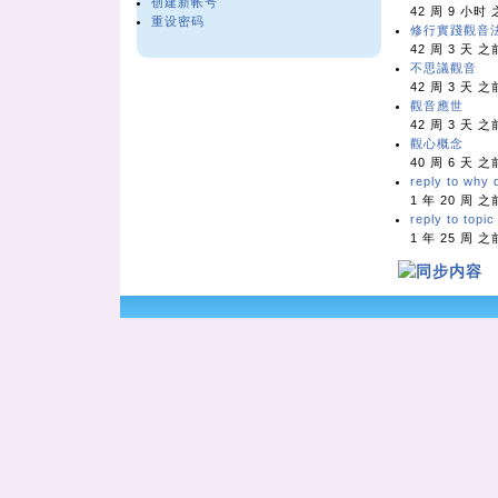
创建新帐号
42 周 9 小时
重设密码
修行實踐觀音
42 周 3 天 之
不思議觀音
42 周 3 天 之
觀音應世
42 周 3 天 之
觀心概念
40 周 6 天 之
reply to why d
1 年 20 周 之
reply to topi
1 年 25 周 之