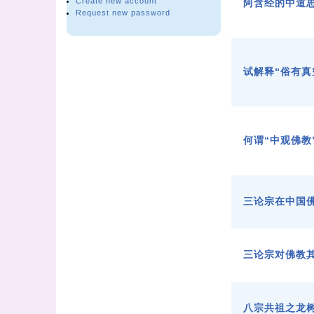
Create new account
阿含经的中道
Request new password
试解释“俗有真
何谓“中观佛教
三论宗在中国
三论宗对佛教
八宗共祖之龙