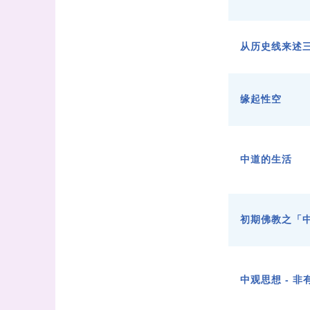
从历史线来述
缘起性空
中道的生活
初期佛教之「
中观思想 - 非