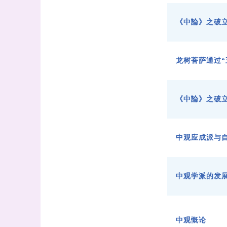
《中論》之破立
龙树菩萨通过“
《中論》之破
中观应成派与
中观学派的发
中观慨论