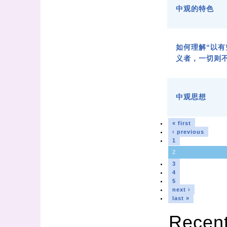
中观的特色
如何理解“以
义者，一切则
中观思想
« first
‹ previous
1
2
3
4
5
next ›
last »
Recen