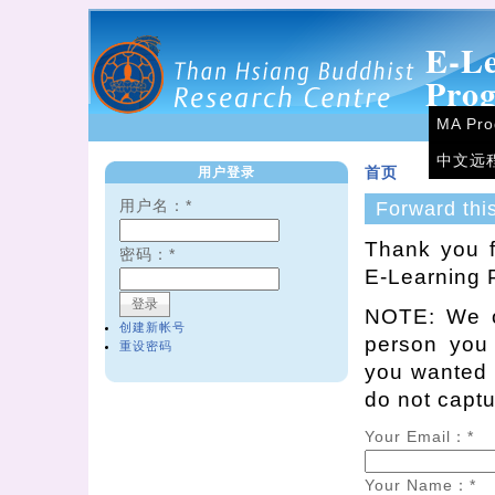
E-L
Pro
MA Pr
中文远
用户登录
首页
用户名：
*
Forward thi
Thank you f
密码：
*
E-Learning 
NOTE: We on
创建新帐号
person you
重设密码
you wanted t
do not capt
Your Email：
*
Your Name：
*