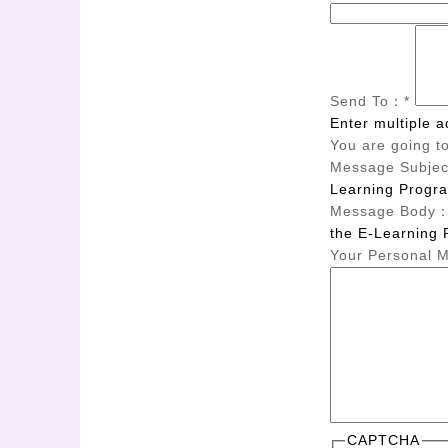
Send To：
*
Enter multiple 
You are going t
Message Subje
Learning Progr
Message Body
the E-Learning 
Your Personal
CAPTCHA