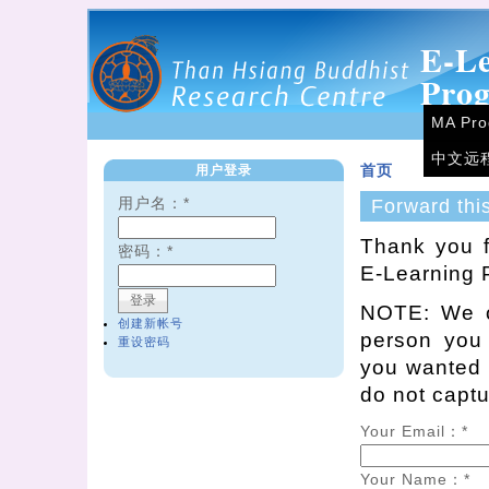
E-L
Pro
MA Pr
中文远
用户登录
首页
用户名：
*
Forward thi
Thank you f
密码：
*
E-Learning 
NOTE: We on
创建新帐号
person you
重设密码
you wanted t
do not capt
Your Email：
*
Your Name：
*