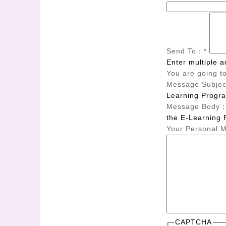
Send To：
*
Enter multiple 
You are going t
Message Subje
Learning Progr
Message Body
the E-Learning 
Your Personal
CAPTCHA