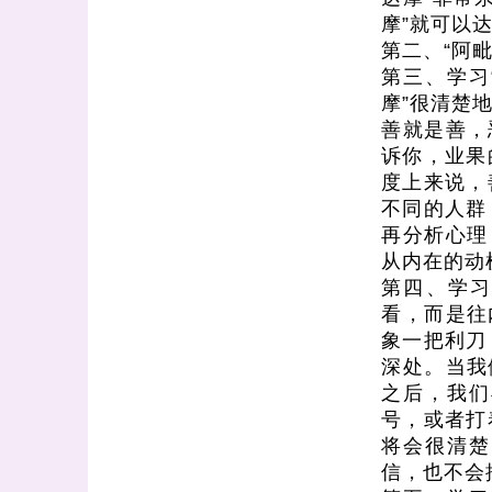
摩”就可以
第二、“阿
第三、学习
摩”很清楚
善就是善，
诉你，业果
度上来说，
不同的人群
再分析心理
从内在的动
第四、学习
看，而是往
象一把利刀
深处。当我
之后，我们
号，或者打
将会很清楚
信，也不会