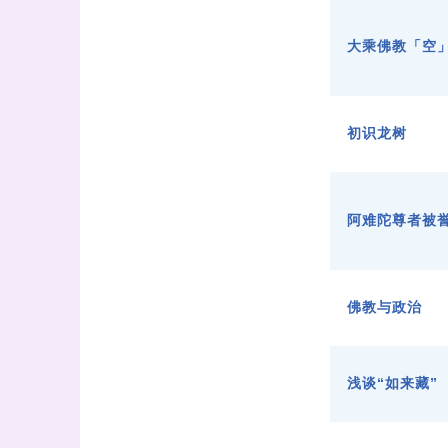
大乘佛教「空
初识龙树
阿难陀尊者被
佛教与政治
浅谈“如来藏”