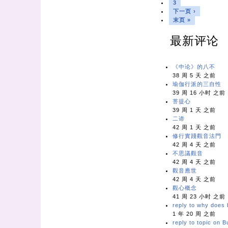
3
下一页 ›
末页 »
最新评论
《中论》的八不
38 周 5 天 之前
瑜伽行派的三自性
39 周 16 小时 之前
菩提心
39 周 1 天 之前
二谛
42 周 1 天 之前
修行實踐觀音法門
42 周 4 天 之前
不思議觀音
42 周 4 天 之前
觀音應世
42 周 4 天 之前
觀心概念
41 周 23 小时 之前
reply to why does b
1 年 20 周 之前
reply to topic on 