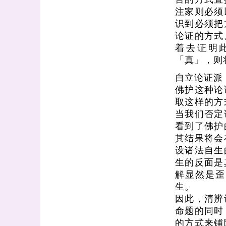
注家则必须
识到必须把
论证的方式
着去证明
「真」，则
自立论证派
佛护这种论
取这样的方
当我们否定
看到了佛护
其结果将会
设诸法自生
生的反面是
解显然是歪
生。
因此，清辨
命题的同时
的方式来铺