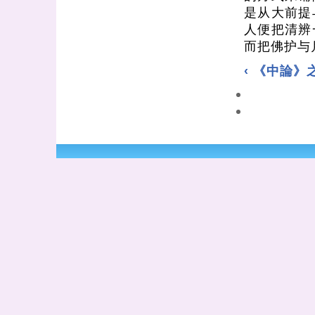
是从大前提
人便把清辨
而把佛护与
‹ 《中論》