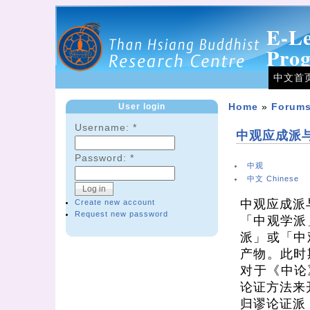
E-L
Pro
中文首
User login
Home
»
Forum
Username:
*
中观应成派
Password:
*
中观
中文 Chinese
中观应成派
Create new account
Request new password
「中观学派
派」或「中
产物。此时
对于《中论
论证方法来
归谬论证派