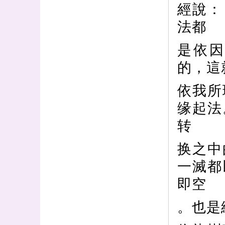
經說：
法都
是依
的，這
依我所
缘起法
转
换之中
一滅都
即空
。也是