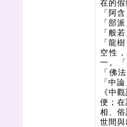
在的假
「阿含
「部派
「般若
「龍樹
空性
一。
「佛法
「中論
《中觀
便；在
相、俗
世間與