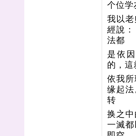
个位学
我以老
經說：
法都
是依
的，這
依我所
缘起法
转
换之中
一滅都
即空