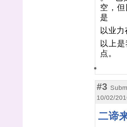
空，但
是
以业力
以上是
点。
#3
Submi
10/02/201
二谛