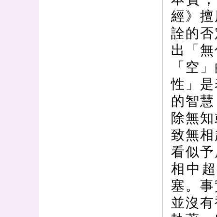
經》擅
詮的否
出「無
「空」
性」是
的智慧
除無知
致無相
看似予
相中
塞。事
並沒有