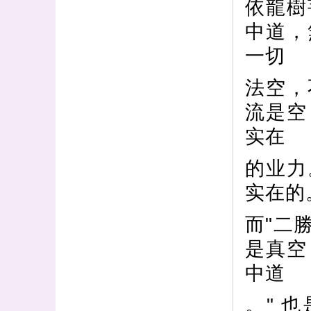
依龍樹
中道，
一切
法空，
流是空
实在
的业力
实在的
而"二
是真空
中道
。" 