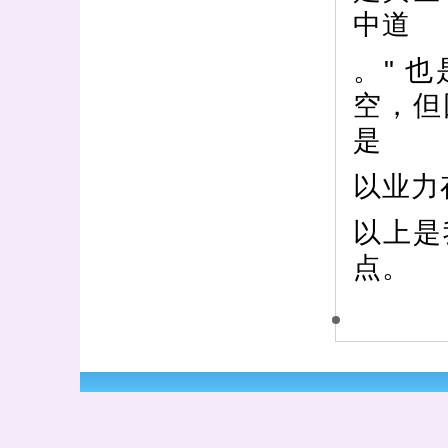
中道
。" 
空，但
是
以业力
以上是
点。