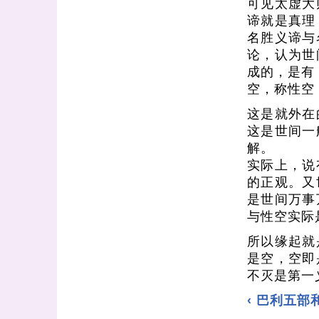
可见太虚大
谛就是真理
名胜义谛与
论，认为世
成的，是有
空，称性空
这是就外在
这是世间一
解。
实际上，说
的正观。又
是世间万事
与性空实际
所以缘起就
是空，空即
不灭是第一
‹ 巴利五