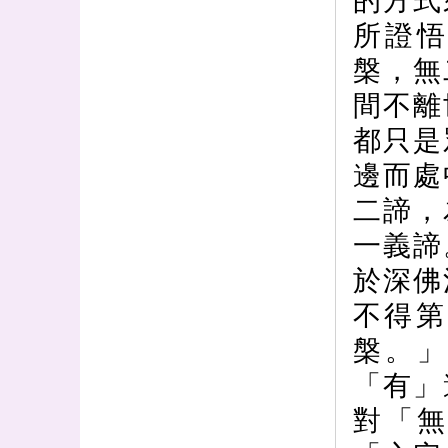
的方式
所證
槃，無
間不離
都只是
邊而處
二諦，
一義諦
於深佛
不得第
槃。
「有」
對「