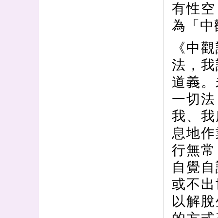
有性空
為「中
《中觀
法，我
道義。
一切法
我、我
息地作
行無常
自覺自
或不出
以解脫