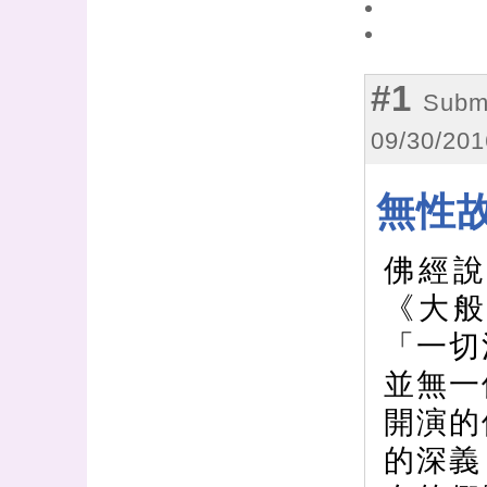
#1
Subm
09/30/201
無性
佛經
《大
「一切
並無一
開演的
的深義