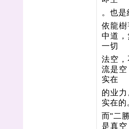
。也是
依龍樹
中道，
一切
法空，
流是空
实在
的业力
实在的
而"二
是真空