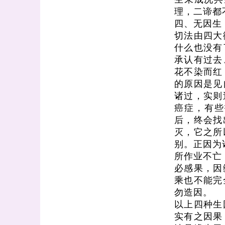
理，二谛都
四、无因生
切法由四大
什么也没有
承认有过去
花不染而红
的原因是见
诸过，实则
癌症，有些
后，终会找
灭，它之所
别。正因为
所作业不亡
必感果，因
乘也不能完
勿造因。
以上四种生
实有之因果