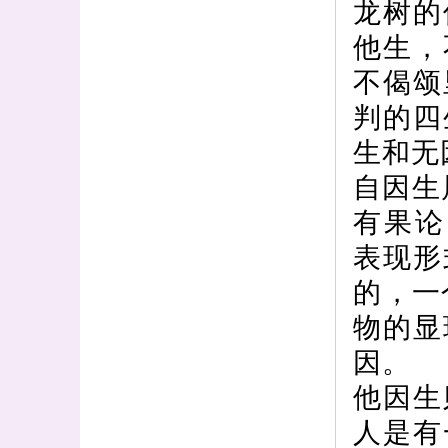
龙树的
他生，
不偈颂
判的四
生和无
自因生
有果论
表现形
的，一
物的显
因。
他因生
人是有