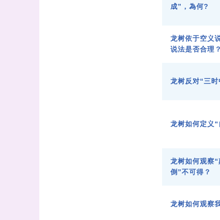
成”，為何?
龙树依于空义
说法是否合理
龙树反对“三时
龙树如何定义“
龙树如何观察“
倒”不可得？
龙树如何观察