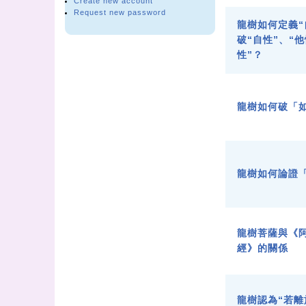
Create new account
Request new password
龍樹如何定義“
破“自性”、“他
性”？
龍樹如何破「
龍樹如何論證
龍樹菩薩與《
經》的關係
龍樹認為“若