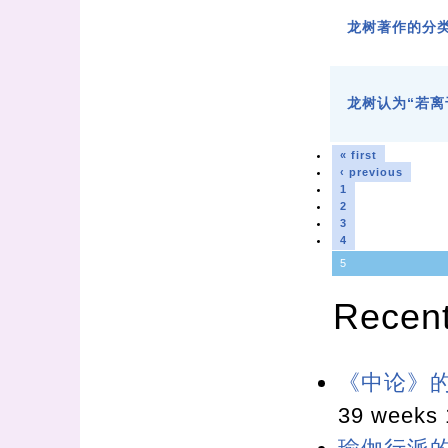
龙树著作的分
龙树认为“若离
« first
‹ previous
1
2
3
4
5
Recen
《中论》
39 weeks 